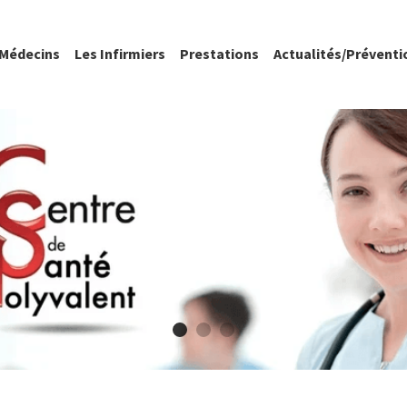
 Médecins
Les Infirmiers
Prestations
Actualités/Préventi