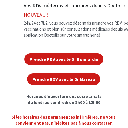
Vos RDV médecins et Infirmiers depuis Doctolib 
NOUVEAU !
24h/24 et 7j/7, vous pouvez désormais prendre vos RDV  pe
vaccinations et bien sûr consultations médicales depuis ww
application Doctolib sur votre smartphone)
Prendre RDV avec le Dr Bonnardin
Prendre RDV avec le Dr Mareau
Horaires d'ouverture des secrétariats
du lundi au vendredi de 8h00 à 12h00
Si les horaires des permanences infirmières, ne vous 
conviennent pas, n'hésitez pas à nous contacter.