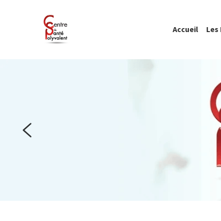
Accueil
Les