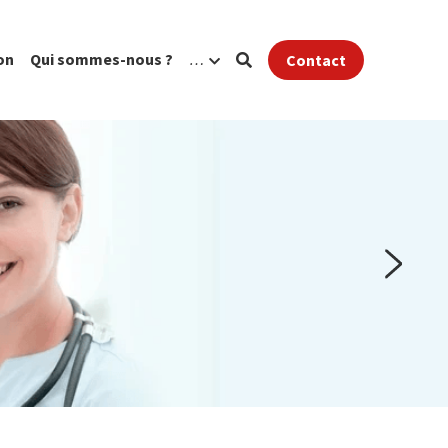
on
Qui sommes-nous ?
…
Contact