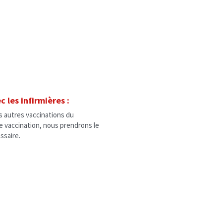
 les infirmières :
s autres vaccinations du 
e vaccination, nous prendrons le 
ssaire.