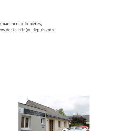
rmanences infirmières, 
w.doctolib.fr (ou depuis votre 